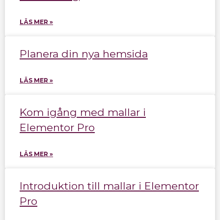
LÄS MER »
Planera din nya hemsida
LÄS MER »
Kom igång med mallar i
Elementor Pro
LÄS MER »
Introduktion till mallar i Elementor
Pro