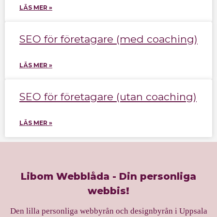
LÄS MER »
SEO för företagare (med coaching)
LÄS MER »
SEO för företagare (utan coaching)
LÄS MER »
Libom Webblåda - Din personliga
webbis!
Den lilla personliga webbyrån och designbyrån i Uppsala