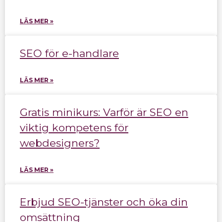
LÄS MER »
SEO för e-handlare
LÄS MER »
Gratis minikurs: Varför är SEO en
viktig kompetens för
webdesigners?
LÄS MER »
Erbjud SEO-tjänster och öka din
omsättning