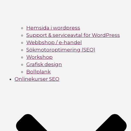
Hemsida i wordpress
Support & serviceavtal för WordPress
Webbshop / e-handel
Sökmotoroptimering (SEO)
Workshop
Grafisk design
Bollplank
Onlinekurser SEO