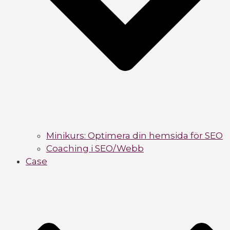
Minikurs: Optimera din hemsida för SEO
Coaching i SEO/Webb
Case