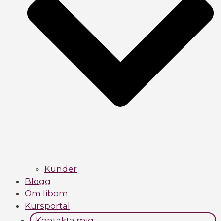
Kunder
Blogg
Om libom
Kursportal
Kontakta mig