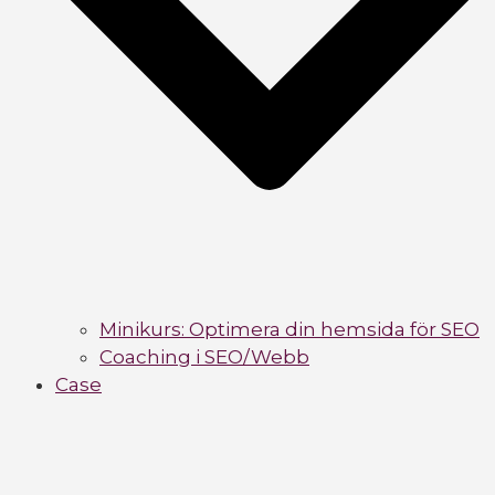
Minikurs: Optimera din hemsida för SEO
Coaching i SEO/Webb
Case