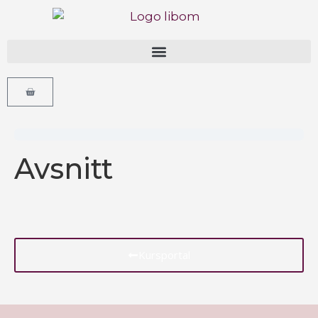
Avsnitt
Kursportal