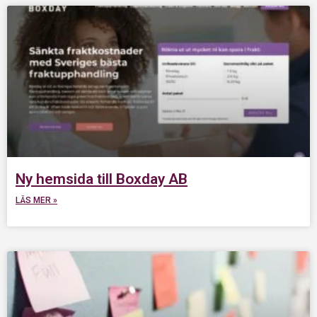
Ny hemsida till Boxday AB
LÄS MER »