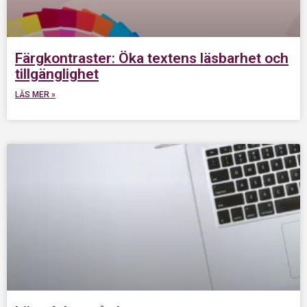
Färgkontraster: Öka textens läsbarhet och
tillgänglighet
LÄS MER »