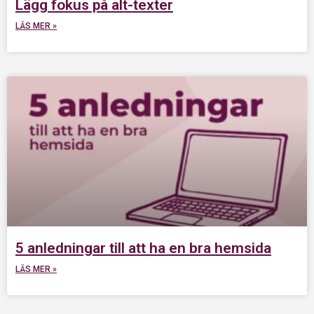
Lägg fokus på alt-texter
LÄS MER »
5 anledningar till att ha en bra hemsida
LÄS MER »