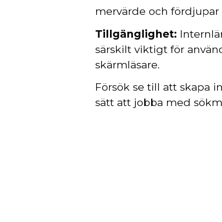
mervärde och fördjupar 
Tillgänglighet:
Internlän
särskilt viktigt för anv
skärmläsare.
Försök se till att skapa 
sätt att jobba med sök