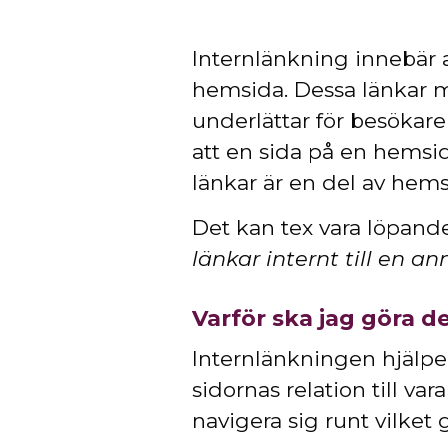
Internlänkning innebär
hemsida. Dessa länkar mö
underlättar för besökare 
att en sida på en hemsi
länkar är en del av hems
Det kan tex vara löpande 
länkar internt till en a
Varför ska jag göra d
Internlänkningen hjälpe
sidornas relation till va
navigera sig runt vilket