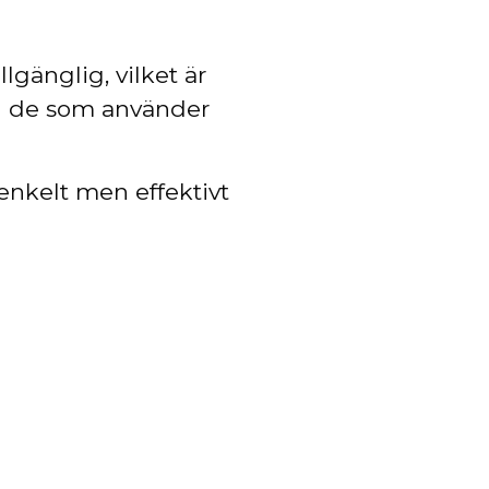
lgänglig, vilket är
el de som använder
 enkelt men effektivt