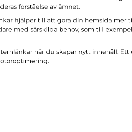
deras förståelse av ämnet.
kar hjälper till att göra din hemsida mer til
ändare med särskilda behov, som till exemp
internlänkar när du skapar nytt innehåll. Ett
motoroptimering.