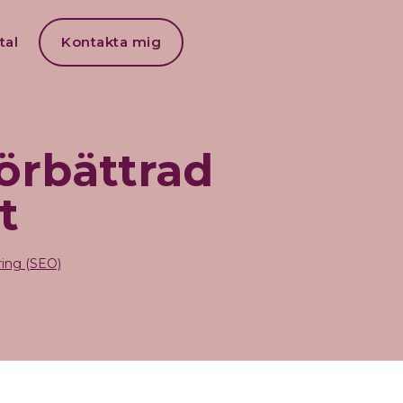
0
tal
Kontakta mig
örbättrad
t
ing (SEO)