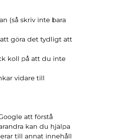
n (så skriv inte bara
att göra det tydligt att
k koll på att du inte
ar vidare till
oogle att förstå
arandra kan du hjälpa
erar till annat innehåll