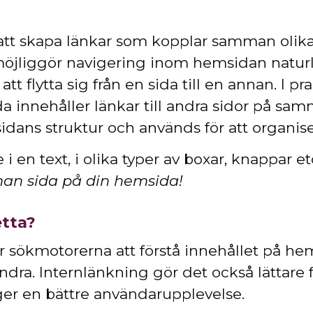
 att skapa länkar som kopplar samman olik
jliggör navigering inom hemsidan naturligt
att flytta sig från en sida till en annan. I p
da innehåller länkar till andra sidor på s
idans struktur och används för att organise
i en text, i olika typer av boxar, knappar et
nnan sida på din hemsida!
etta?
r sökmotorerna att förstå innehållet på he
randra. Internlänkning gör det också lättare
 ger en bättre användarupplevelse.