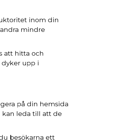
uktoritet inom din
a andra mindre
 att hitta och
 dyker upp i
vigera på din hemsida
kan leda till att de
 du besökarna ett