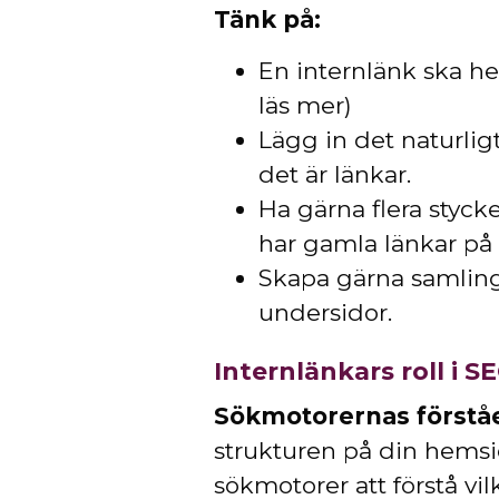
Tänk på:
En internlänk ska he
läs mer)
Lägg in det naturligt
det är länkar.
Ha gärna flera stycke
har gamla länkar på
Skapa gärna samlingsi
undersidor.
Internlänkars roll i S
Sökmotorernas förståe
strukturen på din hemsi
sökmotorer att förstå vil