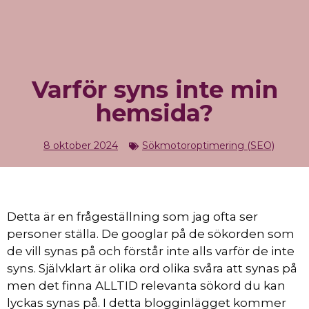
Onlinekurser SEO
Kontakta mig
Varför syns inte min
hemsida?
8 oktober 2024
Sökmotoroptimering (SEO)
Detta är en frågeställning som jag ofta ser
personer ställa. De googlar på de sökorden som
de vill synas på och förstår inte alls varför de inte
syns. Självklart är olika ord olika svåra att synas på
men det finna ALLTID relevanta sökord du kan
lyckas synas på. I detta blogginlägget kommer