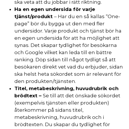
ska veta att du jobbar i rätt riktning.
Ha en egen undersida för varje
tjänst/produkt
– Har du en så kallas “One-
page” bör du bygga ut den med fler
undersidor. Varje produkt och tjänst bör ha
en egen undersida för att ha möjlighet att
synas. Det skapar tydlighet för besökarna
och Google vilket kan leda till en bättre
ranking. Döp sidan till något tydligt så att
besökaren direkt vet vad du erbjuder, sidan
ska helst heta sökordet som är relevant för
den produkten/tjänsten.
Titel, metabeskrivning, huvudrubrik och
brödtext –
Se till att det önskade sökordet
(exempelvis tjänsten eller produkten)
återkommer på sidans titel,
metabeskrivning, huvudrubrik och i
brödtexten. Du skapar du tydlighet för