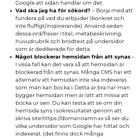
Google att sidan handlar om det.
Vad ska jag ha för sökord?
– Börja med att
fundera på vad du erbjuder (konkret och
inte fluffigt/inspirerande). Använd sedan
dessa ord/fraser i titel, metabeskrivning,
huvudrubrik och brödtext på undersidor
som är dedikerade för detta.
Något blockerar hemsidan från att synas
–
I vissa fall kan det vara så att hemsidan är
blockerad från att synas. Många CMS har ett
alternativ att hemsidan inte ska indexeras
som man kan bocka i. Detta är bra när man
bygger hemsidan men är lätt att missa att
bocka ur sen. Du kan testa att se om din
hemsida syns i sökresultatet genom att
skriva site:https://domännamn.xx så ser du
vilka undersidor som Google har hittat och
indexerat. (det finns dock många