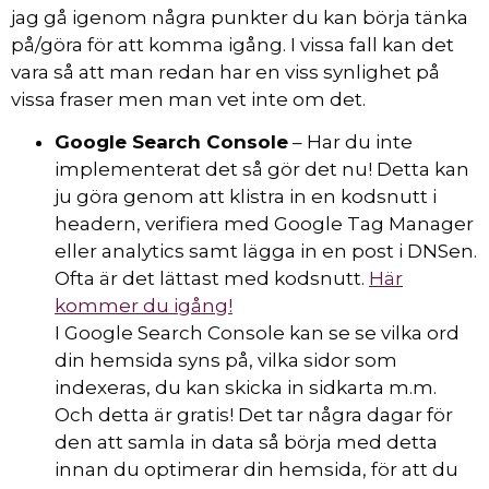
jag gå igenom några punkter du kan börja tänka
på/göra för att komma igång. I vissa fall kan det
vara så att man redan har en viss synlighet på
vissa fraser men man vet inte om det.
Google Search Console
– Har du inte
implementerat det så gör det nu! Detta kan
ju göra genom att klistra in en kodsnutt i
headern, verifiera med Google Tag Manager
eller analytics samt lägga in en post i DNSen.
Ofta är det lättast med kodsnutt.
Här
kommer du igång!
I Google Search Console kan se se vilka ord
din hemsida syns på, vilka sidor som
indexeras, du kan skicka in sidkarta m.m.
Och detta är gratis! Det tar några dagar för
den att samla in data så börja med detta
innan du optimerar din hemsida, för att du