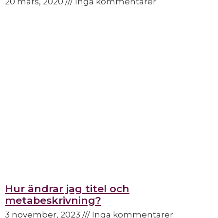
20 mars, 2020
Inga kommentarer
Hur ändrar jag titel och
metabeskrivning?
3 november, 2023
Inga kommentarer