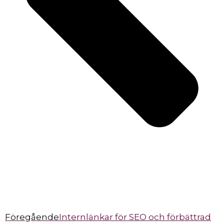
Föregående
Internlänkar för SEO och förbättrad